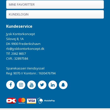
MINE FAVORITTER
KUNDELOGIN
Kundeservice
Jysk Kontorkoncept
Silovej 8, 1A
DK-9900 Frederikshavn
rb@jyskkontorkoncept.dk
Tlf. 2062 8657
CVR.: 32897584
Sparekassen Vendsyssel
Reg: 9070 // Kontonr.: 1630476794