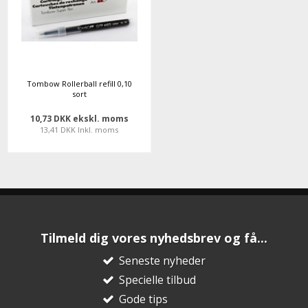
Tombow Rollerball refill 0,10
sort
10,73 DKK ekskl. moms
13,41 DKK Inkl. moms
Tilmeld dig vores nyhedsbrev og få...
Seneste nyheder
Specielle tilbud
Gode tips