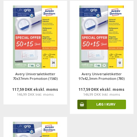
Avery Universaletiketter
Avery Universaletiketter
70x37mm Promotion (1560)
97x42,3mm Promotion (780)
117,59 DKK ekskl. moms
117,59 DKK ekskl. moms
146,99 DKK Inkl. moms
146,99 DKK Inkl. moms