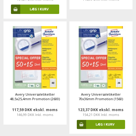
Avery Universaletiketter
Avery Universaletiketter
48,5x25,4mm Promotion (2600)
70x36mm Promotion (1560)
117,59 DKK ekskl. moms
123,37 DKK ekskl. moms
146,99 DKK Inkl. moms
154,21 DKK Inkl. moms