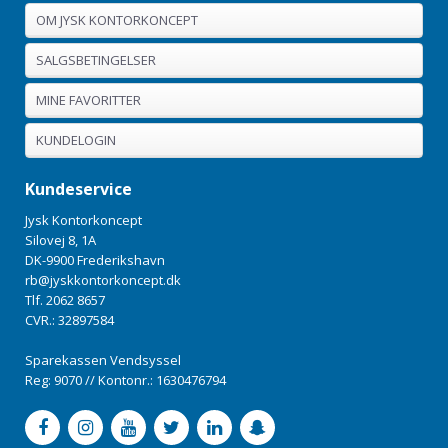
OM JYSK KONTORKONCEPT
SALGSBETINGELSER
MINE FAVORITTER
KUNDELOGIN
Kundeservice
Jysk Kontorkoncept
Silovej 8, 1A
DK-9900 Frederikshavn
rb@jyskkontorkoncept.dk
Tlf. 2062 8657
CVR.: 32897584
Sparekassen Vendsyssel
Reg: 9070 // Kontonr.: 1630476794