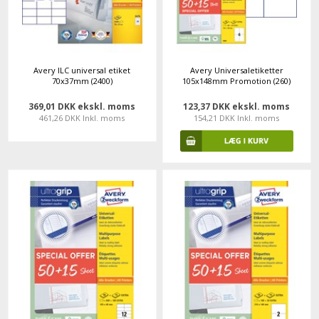
Avery ILC universal etiket
Avery Universaletiketter
70x37mm (2400)
105x148mm Promotion (260)
369,01 DKK ekskl. moms
123,37 DKK ekskl. moms
461,26 DKK Inkl. moms
154,21 DKK Inkl. moms