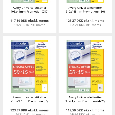
Avery Universaletiketter
Avery Universaletiketter
105x48mm Promotion (780)
210x148mm Promotion (130)
117,59 DKK ekskl. moms
123,37 DKK ekskl. moms
146,99 DKK Inkl. moms
154,21 DKK Inkl. moms
Avery Universaletiketter
Avery Universaletiketter
210x297mm Promotion (65)
38x21,2mm Promotion (4225)
123,37 DKK ekskl. moms
117,59 DKK ekskl. moms
154,21 DKK Inkl. moms
146,99 DKK Inkl. moms