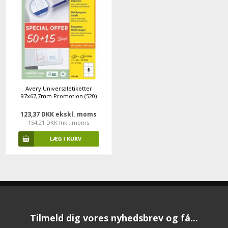
Avery Universaletiketter
97x67,7mm Promotion (520)
123,37 DKK ekskl. moms
154,21 DKK Inkl. moms
Tilmeld dig vores nyhedsbrev og få...