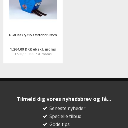
Dual lock SJ355D fastener 2x5m
1.264,09 DKK ekskl. moms
1.580,11 DKK Inkl. moms
Tilmeld dig vores nyhedsbrev og få...
Seneste nyheder
Specielle tilbud
Gode tips