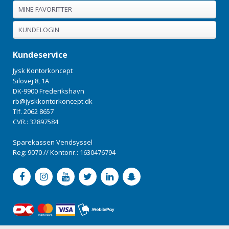
MINE FAVORITTER
KUNDELOGIN
Kundeservice
Jysk Kontorkoncept
Silovej 8, 1A
DK-9900 Frederikshavn
rb@jyskkontorkoncept.dk
Tlf. 2062 8657
CVR.: 32897584
Sparekassen Vendsyssel
Reg: 9070 // Kontonr.: 1630476794