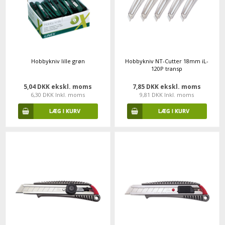
Hobbykniv lille grøn
Hobbykniv NT-Cutter 18mm iL-
120P transp
5,04 DKK ekskl. moms
7,85 DKK ekskl. moms
6,30 DKK Inkl. moms
9,81 DKK Inkl. moms