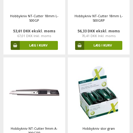
Hobbykniv NT-Cutter 18mm L-
Hobbykniv NT-Cutter 18mm L-
500GP
500GRP
53,61 DKK ekskl. moms
56,33 DKK ekskl. moms
67,01 DKK Inkl. moms
70,41 DKK Inkl. moms
Hobbykniv NT-Cutter 9mm A-
Hobbykniv stor grøn
300GRP