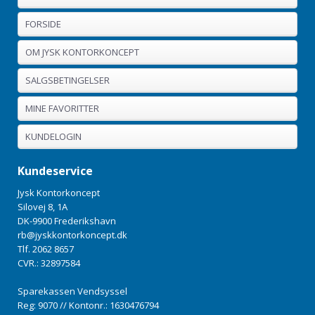
FORSIDE
OM JYSK KONTORKONCEPT
SALGSBETINGELSER
MINE FAVORITTER
KUNDELOGIN
Kundeservice
Jysk Kontorkoncept
Silovej 8, 1A
DK-9900 Frederikshavn
rb@jyskkontorkoncept.dk
Tlf. 2062 8657
CVR.: 32897584
Sparekassen Vendsyssel
Reg: 9070 // Kontonr.: 1630476794