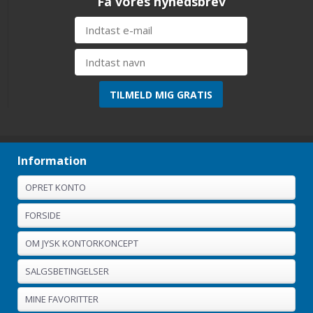
Få vores nyhedsbrev
Information
OPRET KONTO
FORSIDE
OM JYSK KONTORKONCEPT
SALGSBETINGELSER
MINE FAVORITTER