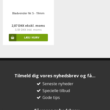
Bladvender Nr.5 - 19mm
2,87 DKK ekskl. moms
3,59 DKK Inkl. moms
Tilmeld dig vores nyhedsbrev og få...
Seneste nyheder
Specielle tilbud
Gode tips