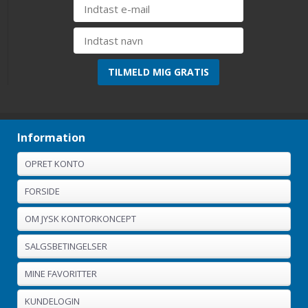
Information
OPRET KONTO
FORSIDE
OM JYSK KONTORKONCEPT
SALGSBETINGELSER
MINE FAVORITTER
KUNDELOGIN