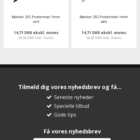
Marker ZIG Posterman 1mm
Marker ZIG Posterman 1mm
sort
sølv
14,71 DKK ekskl. moms
14,71 DKK ekskl. moms
18,39 DKK Inkl. moms
18,39 DKK Inkl. moms
Tilmeld dig vores nyhedsbrev og få...
Seneste nyheder
Specielle tilbud
Gode tips
Få vores nyhedsbrev