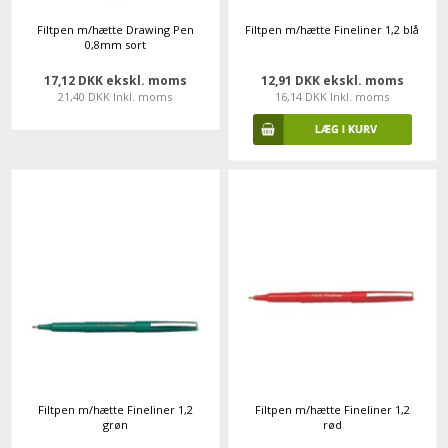
Filtpen m/hætte Drawing Pen
Filtpen m/hætte Fineliner 1,2 blå
0,8mm sort
17,12 DKK ekskl. moms
12,91 DKK ekskl. moms
21,40 DKK Inkl. moms
16,14 DKK Inkl. moms
Filtpen m/hætte Fineliner 1,2
Filtpen m/hætte Fineliner 1,2
grøn
rød