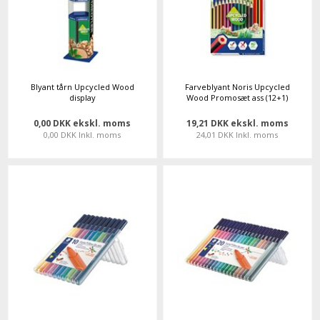
Blyant tårn Upcycled Wood
Farveblyant Noris Upcycled
display
Wood Promosæt ass (12+1)
0,00 DKK ekskl. moms
19,21 DKK ekskl. moms
0,00 DKK Inkl. moms
24,01 DKK Inkl. moms