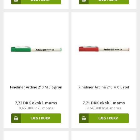
Fineliner Artline 210 M 0.6 grøn
Fineliner Artline 210 M 0.6 rød
7,72 DKK ekskl. moms
7,71 DKK ekskl. moms
9,65 DKK Inkl. moms
9,64 DKK Inkl. moms