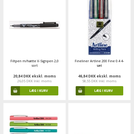
Filtpen m/hætte V-Signpen 2,0
Fineliner Artline 200 Fine 0.4 4-
sort
sæt
20,84 DKK ekskl. moms
46,84 DKK ekskl. moms
26,05 DKK Inkl. moms
58,55 DKK Inkl. moms