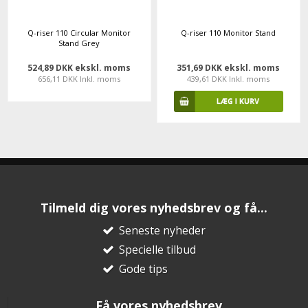
Q-riser 110 Circular Monitor
Q-riser 110 Monitor Stand
Stand Grey
524,89 DKK ekskl. moms
351,69 DKK ekskl. moms
656,11 DKK Inkl. moms
439,61 DKK Inkl. moms
Tilmeld dig vores nyhedsbrev og få...
Seneste nyheder
Specielle tilbud
Gode tips
Få vores nyhedsbrev