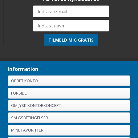
Information
OPRET KONTO
FORSIDE
OM JYSK KONTORKONCEPT
SALGSBETINGELSER
MINE FAVORITTER