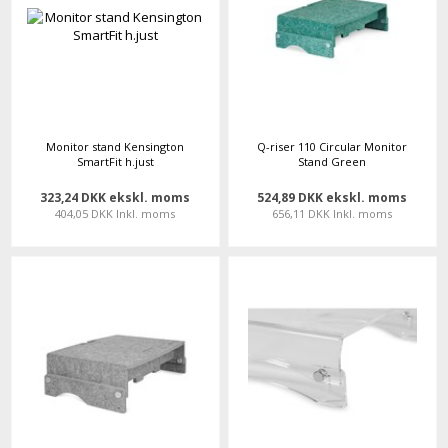
Monitor stand Kensington
Q-riser 110 Circular Monitor
SmartFit h.just
Stand Green
323,24 DKK ekskl. moms
524,89 DKK ekskl. moms
404,05 DKK Inkl. moms
656,11 DKK Inkl. moms