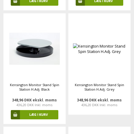
Kensington Monitor Stand Spin
Kensington Monitor Stand Spin
Station H.Adj. Black
Station H.Adj. Grey
348,96 DKK ekskl. moms
348,96 DKK ekskl. moms
436,20 DKK Inkl. moms
436,20 DKK Inkl. moms