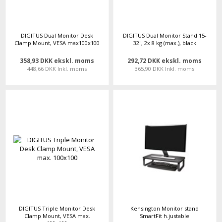
DIGITUS Dual Monitor Desk
DIGITUS Dual Monitor Stand 15-
Clamp Mount, VESA max100x100
32'', 2x 8 kg (max.), black
358,93 DKK ekskl. moms
292,72 DKK ekskl. moms
448,66 DKK Inkl. moms
365,90 DKK Inkl. moms
DIGITUS Triple Monitor Desk
Kensington Monitor stand
Clamp Mount, VESA max.
SmartFit h.justable