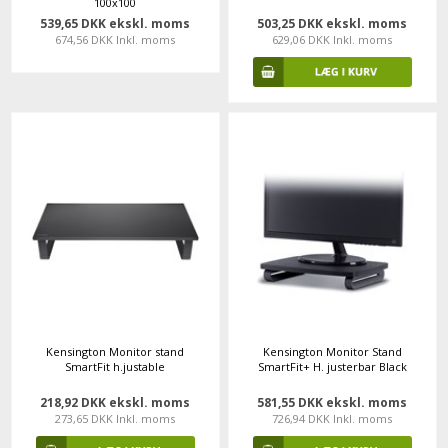
100x100
539,65 DKK ekskl. moms
503,25 DKK ekskl. moms
674,56 DKK Inkl. moms
629,06 DKK Inkl. moms
Kensington Monitor stand
Kensington Monitor Stand
SmartFit h.justable
SmartFit+ H. justerbar Black
218,92 DKK ekskl. moms
581,55 DKK ekskl. moms
273,65 DKK Inkl. moms
726,94 DKK Inkl. moms