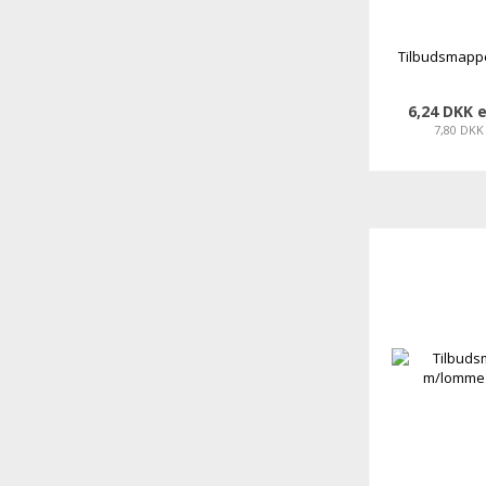
Tilbudsmappe
6,24 DKK 
7,80 DKK