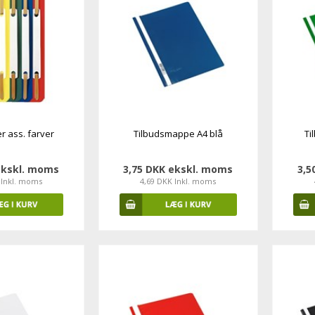
er ass. farver
Tilbudsmappe A4 blå
Ti
ekskl. moms
3,75 DKK ekskl. moms
3,5
 Inkl. moms
4,69 DKK Inkl. moms