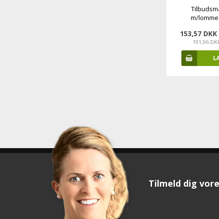
Tilbudsm
m/lomme A
153,57 DKK
191,96 DK
Tilmeld dig vore