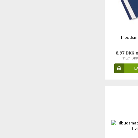
Tilbudsm
8,97 DKK 
11,21 DK