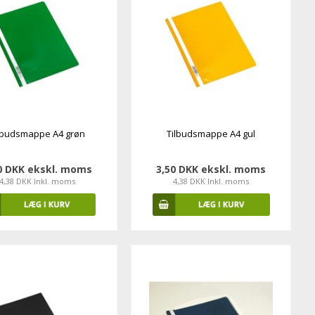
lbudsmappe A4 grøn
Tilbudsmappe A4 gul
0 DKK ekskl. moms
3,50 DKK ekskl. moms
4,38 DKK Inkl. moms
4,38 DKK Inkl. moms