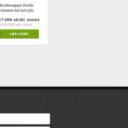
ilbudsmappe Vivida
/lomme A4 sort (25)
57 DKK ekskl. moms
91,96 DKK Inkl. moms