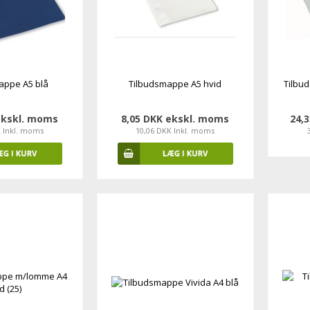
appe A5 blå
Tilbudsmappe A5 hvid
Tilbu
ekskl. moms
8,05 DKK ekskl. moms
24,
K Inkl. moms
10,06 DKK Inkl. moms