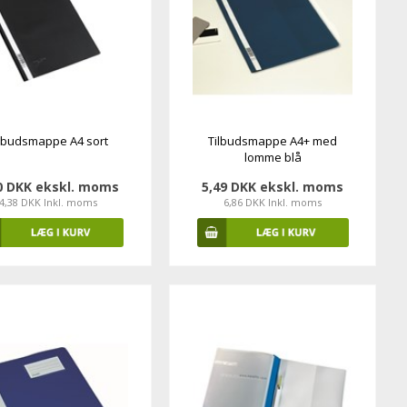
ilbudsmappe A4 sort
Tilbudsmappe A4+ med
lomme blå
0 DKK ekskl. moms
5,49 DKK ekskl. moms
4,38 DKK Inkl. moms
6,86 DKK Inkl. moms