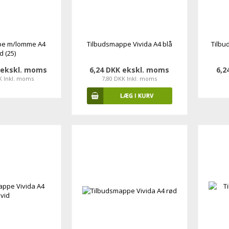
pe m/lomme A4
Tilbudsmappe Vivida A4 blå
Tilbu
d (25)
 ekskl. moms
6,24 DKK ekskl. moms
6,2
K Inkl. moms
7,80 DKK Inkl. moms