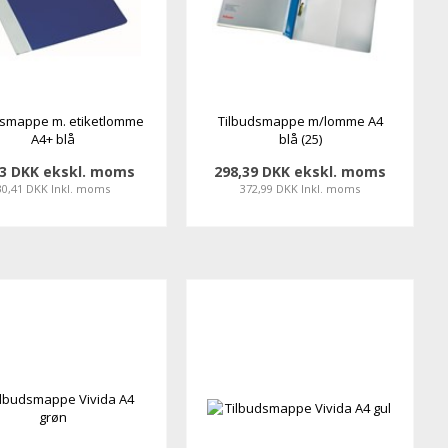
dsmappe m. etiketlomme
Tilbudsmappe m/lomme A4
A4+ blå
blå (25)
33 DKK ekskl. moms
298,39 DKK ekskl. moms
30,41 DKK Inkl. moms
372,99 DKK Inkl. moms