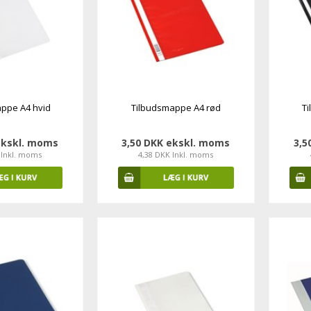
ppe A4 hvid
Tilbudsmappe A4 rød
T
ekskl. moms
3,50 DKK ekskl. moms
3,5
 Inkl. moms
4,38 DKK Inkl. moms