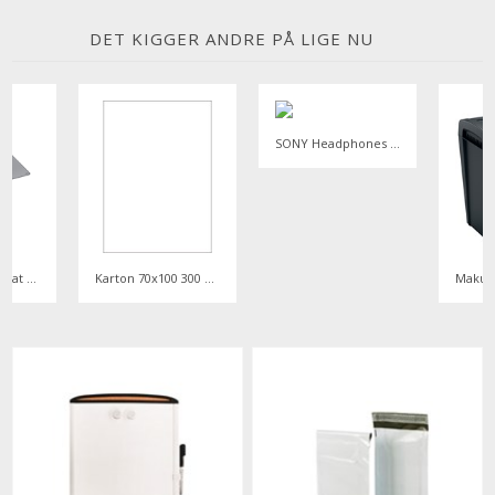
DET KIGGER ANDRE PÅ LIGE NU
SONY Headphones WH-1000XM6 - Black
Logitech Desk Mat Studio Series, Mid Grey
Karton 70x100 300 gr. hvid