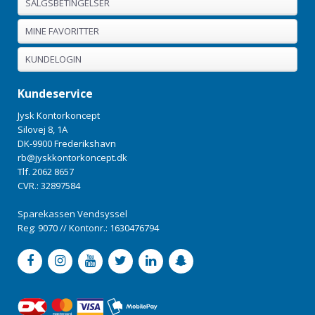
SALGSBETINGELSER
MINE FAVORITTER
KUNDELOGIN
Kundeservice
Jysk Kontorkoncept
Silovej 8, 1A
DK-9900 Frederikshavn
rb@jyskkontorkoncept.dk
Tlf. 2062 8657
CVR.: 32897584
Sparekassen Vendsyssel
Reg: 9070 // Kontonr.: 1630476794