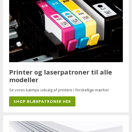
Printer og laserpatroner til alle
modeller
Se vores kæmpe udvalg af printere i forskellige mærker
SHOP BLÆKPATRONER HER