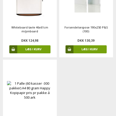
Whiteboard tavle 46x61cm
Forsendelsespose 190x250 P&S
m/pinboard
(100)
DKK 124,98
DKK 130,39