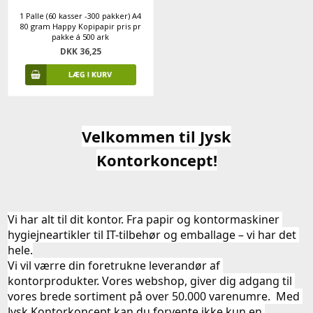
1 Palle (60 kasser -300 pakker) A4
80 gram Happy Kopipapir pris pr
pakke á 500 ark
DKK 36,25
Velkommen til Jysk
Kontorkoncept!
Vi har alt til dit kontor. Fra papir og kontormaskiner 
hygiejneartikler til IT-tilbehør og emballage – vi har det 
hele.
Vi vil værre din foretrukne leverandør af 
kontorprodukter. Vores webshop, giver dig adgang til 
vores brede sortiment på over 50.000 varenumre.  Med 
Jysk Kontorkoncept kan du forvente ikke kun en 