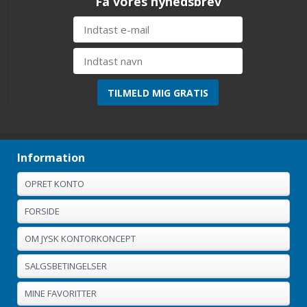
Få vores nyhedsbrev
Information
OPRET KONTO
FORSIDE
OM JYSK KONTORKONCEPT
SALGSBETINGELSER
MINE FAVORITTER