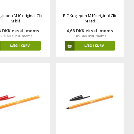
glepen M10 original Clic
BIC Kuglepen M10 original Clic
M blå
M rød
3 DKK ekskl. moms
4,68 DKK ekskl. moms
5,66 DKK Inkl. moms
5,85 DKK Inkl. moms