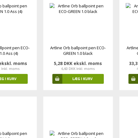
allpoint pen ECO-
Artline Orb ballpoint pen ECO-
Artlin
.0 Ass (4)
GREEN 1.0 black
 ekskl. moms
5,28 DKK ekskl. moms
33,
K Inkl. moms
6,60 DKK Inkl. moms