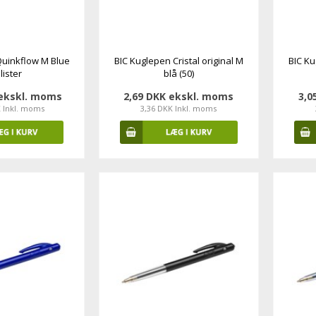
 Quinkflow M Blue
BIC Kuglepen Cristal original M
BIC Ku
lister
blå (50)
 ekskl. moms
2,69 DKK ekskl. moms
3,0
K Inkl. moms
3,36 DKK Inkl. moms