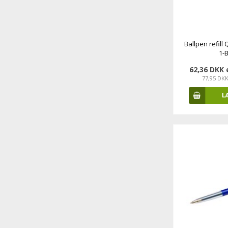
Ballpen refill
1-B
62,36 DKK
77,95 DK