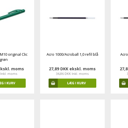
M10 original Clic
Acro 1000/Acroball 1,0 refil blå
Acro
grøn
ekskl. moms
27,89 DKK ekskl. moms
27,
 Inkl. moms
34,86 DKK Inkl. moms