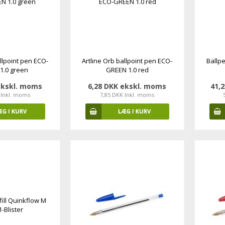
allpoint pen ECO-
Artline Orb ballpoint pen ECO-
Ballpe
1.0 green
GREEN 1.0 red
ekskl. moms
6,28 DKK ekskl. moms
41,
 Inkl. moms
7,85 DKK Inkl. moms