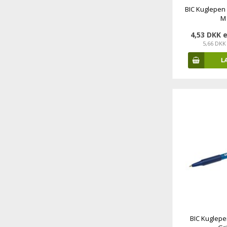
BIC Kuglepen 
M 
4,53 DKK 
5,66 DKK
BIC Kuglepen