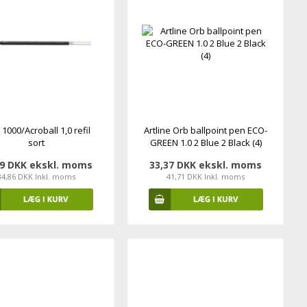
 1000/Acroball 1,0 refil
Artline Orb ballpoint pen ECO-
sort
GREEN 1.0 2 Blue 2 Black (4)
89 DKK ekskl. moms
33,37 DKK ekskl. moms
34,86 DKK Inkl. moms
41,71 DKK Inkl. moms