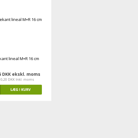
kant lineal M+R 16 cm
6 DKK ekskl. moms
10,20 DKK Inkl. moms