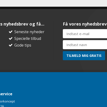
s nyhedsbrev og få...
Få vores nyhedsbrev
Seneste nyheder
Specielle tilbud
Gode tips
ervice
torkoncept
 1A