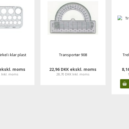
rkel i klar plast
Transportør 908
Tre
 ekskl. moms
22,96 DKK ekskl. moms
8,1
K Inkl. moms
28,70 DKK Inkl. moms