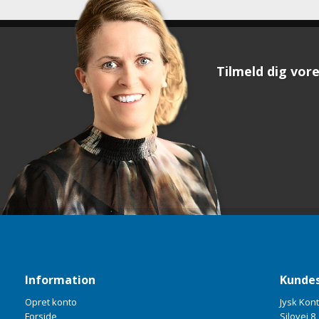
Tilmeld dig vore
Information
Kundes
Opret konto
Jysk Kon
Forside
Silovej 8,