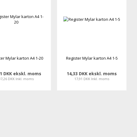
ter Mylar karton A4 1-20
Register Mylar karton A4 1-5
81 DKK ekskl. moms
14,33 DKK ekskl. moms
37,26 DKK Inkl. moms
17,91 DKK Inkl. moms