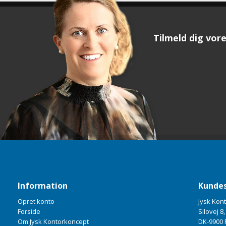
Tilmeld dig vore
Information
Kundes
Opret konto
Jysk Kon
Forside
Silovej 8,
Om Jysk Kontorkoncept
DK-9900 