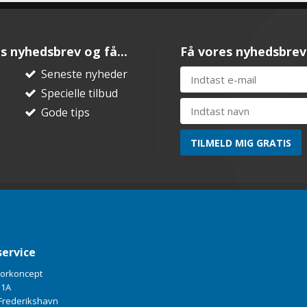
s nyhedsbrev og få...
Få vores nyhedsbrev
Seneste nyheder
Specielle tilbud
Gode tips
ervice
torkoncept
 1A
Frederikshavn