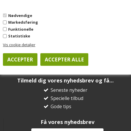
0
Nødvendige
Markedsføring
Funktionelle
Statistiske
Vis cookie detaljer
Ingen varer fundet
Tilmeld dig vores nyhedsbrev og få...
Seneste nyheder
Specielle tilbud
Gode tips
Få vores nyhedsbrev