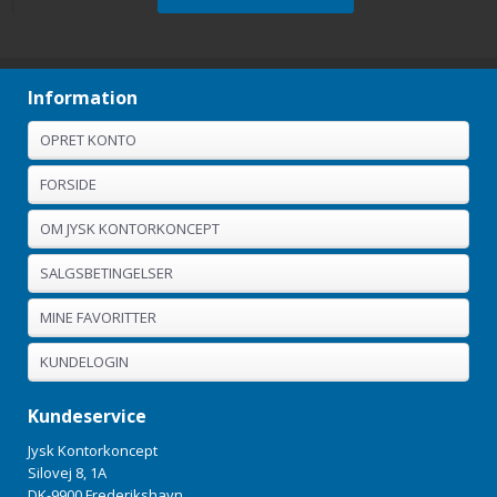
Information
OPRET KONTO
FORSIDE
OM JYSK KONTORKONCEPT
SALGSBETINGELSER
MINE FAVORITTER
KUNDELOGIN
Kundeservice
Jysk Kontorkoncept
Silovej 8, 1A
DK-9900 Frederikshavn