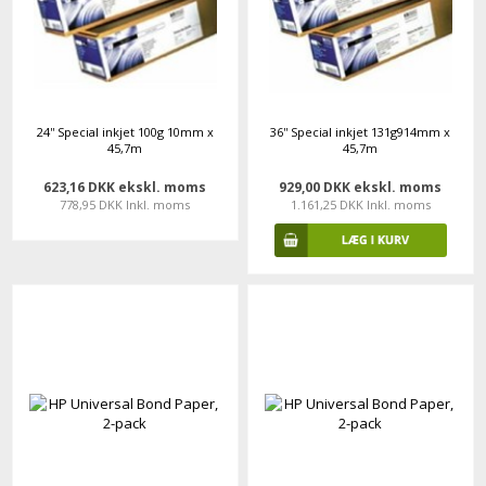
24'' Special inkjet 100g 10mm x
36'' Special inkjet 131g914mm x
45,7m
45,7m
623,16 DKK ekskl. moms
929,00 DKK ekskl. moms
778,95 DKK Inkl. moms
1.161,25 DKK Inkl. moms